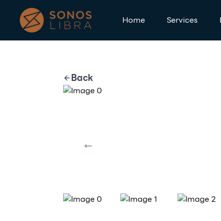
Home
Services
Back
Previous slide