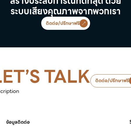
สร้างประสบการณที่ดีที่สุด ด้วย
ระบบเสียงคุณภาพจากพวกเรา
ติดต่อ/ปรึกษาฟรี
LET’S TALK
ติดต่อ/ปรึกษาฟรี
cription
ข้อมูลติดต่อ