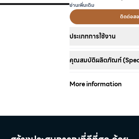
Notes, customizable 'traffic l
อ่านเพิ่มเติม
generation, and Class 1 or 2 
ติดต่อส
is the industry's leading sof
ประเภทการใช้งาน
คุณสมบัติผลิตภัณฑ์ (Spe
More information