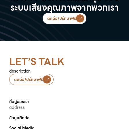
ระบบเสียงคุณภาพจากพวกเรา
ติดต่อ/ปรึกษาฟรี
Previous slide
Next s
LET’S TALK
description
ติดต่อ/ปรึกษาฟรี
ที่อยู่ของเรา
address
ข้อมูลติดต่อ
Social Media