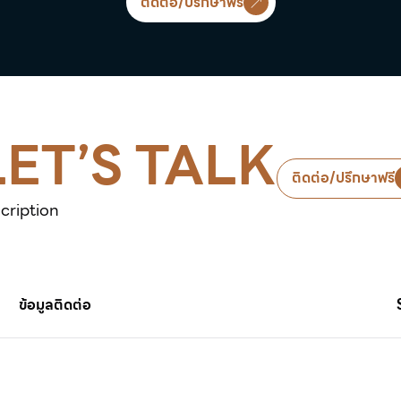
ติดต่อ/ปรึกษาฟรี
LET’S TALK
ติดต่อ/ปรึกษาฟรี
cription
ข้อมูลติดต่อ