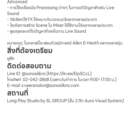
Advanced
- การใช้เครื่องมือ Processing ต่างๆ ในการแก้ปัญหาสำหรับ Live
Sound
- วิธีเลือกใช้ FX ให้เหมาะกับวงดนตรีหลากหลายประเภท
- ไอเดียการสร้าง Scene ใน Mixer ให้ใช้งานได้หลากหลายประเภท
- พูดคุยและแก้ไขปัญหาที่เจอในงาน Live Sound
.
หมายเหตุ: ในคลาสนี้จะสอนด้วยมิกเซอร์ Allen & Heath หลากหลายรุ่น
สิ่งที่ต้องเตรียม
หูฟัง
ติดต่อสอบถาม
Line ID: @sonoslibra (
https://lin.ee/EIpSCcL
)
โทรศัพท์: 02-042-2868 (เฉพาะวันทำการ ในเวลา 9.00-17.00 น.)
E-mail:
s.veeranakin@sonoslibra.com
สถานที่
Long Play Studio by SL GROUP (ชั้น 2 ตึก Aura Visual System)