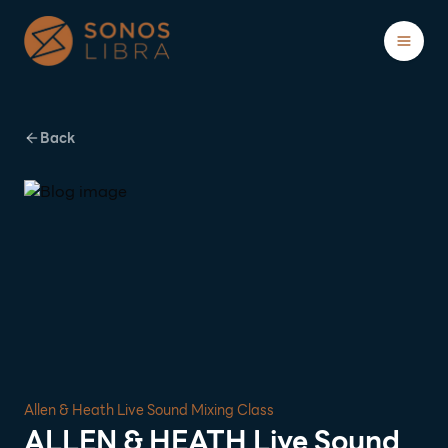
Showcases
Blogs
About
Back
ติดต่อ/ปรึกษาฟรี
Allen & Heath Live Sound Mixing Class
ALLEN & HEATH Live Sound