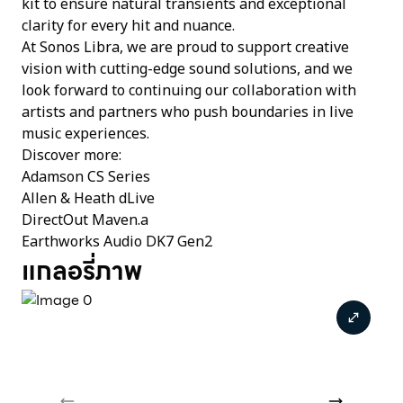
kit to ensure natural transients and exceptional
clarity for every hit and nuance.
At Sonos Libra, we are proud to support creative
vision with cutting-edge sound solutions, and we
look forward to continuing our collaboration with
artists and partners who push boundaries in live
music experiences.
Discover more:
Adamson CS Series
Allen & Heath dLive
DirectOut Maven.a
Earthworks Audio DK7 Gen2
แกลอรี่ภาพ