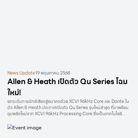
News Update
19 พฤษภาคม 2568
Allen & Heath เปิดตัว Qu Series โฉม
ใหม่!
ยกระดับการมิกซ์เสียงสู่อนาคตด้วย XCVI 96kHz Core และ Dante ใน
ตัว Allen & Heath ประกาศเปิดตัว Qu Series รุ่นใหม่ล่าสุด ที่มาพร้อม
ขุมพลังใหม่จาก XCVI 96kHz Processing Core ซึ่งเป็นเทคโนโลยี
เดียวกับในซีรีส์ระดับสูงของ Allen & Heath เพิ่มประสิทธิภาพการ
ประมวลผลเสียงให้ชัดเจน แม่นยำ และมี latency ที่ต่ำยิ่งขึ้น หนึ่งใน
ไฮไลต์สำคัญคือการเพิ่ม SLink Port ที่สามารถเชื่อมต่อกับอุปกรณ์