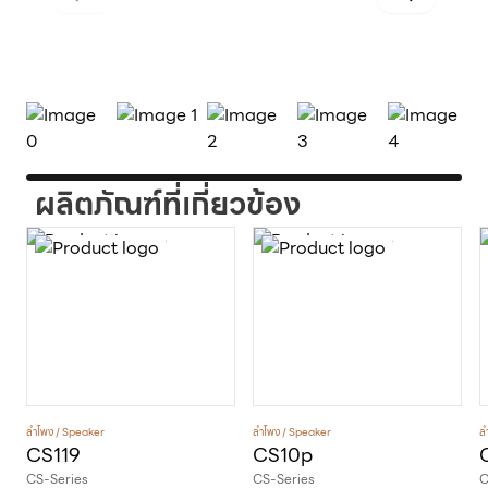
Previous slide
Next slide
ผลิตภัณฑ์ที่เกี่ยวข้อง
ลำโพง / Speaker
ลำโพง / Speaker
ล
CS119
CS10p
CS-Series
CS-Series
C