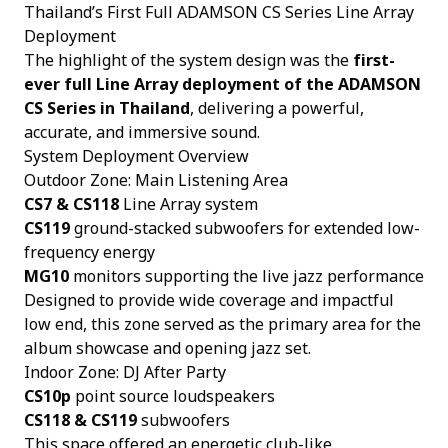
Thailand’s First Full ADAMSON CS Series Line Array
Deployment
The highlight of the system design was the
first-
ever full Line Array deployment of the ADAMSON
CS Series in Thailand
, delivering a powerful,
accurate, and immersive sound.
System Deployment Overview
Outdoor Zone: Main Listening Area
CS7 & CS118
Line Array system
CS119
ground-stacked subwoofers for extended low-
frequency energy
MG10
monitors supporting the live jazz performance
Designed to provide wide coverage and impactful
low end, this zone served as the primary area for the
album showcase and opening jazz set.
Indoor Zone: DJ After Party
CS10p
point source loudspeakers
CS118 & CS119
subwoofers
This space offered an energetic club-like