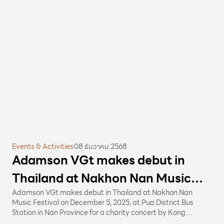
Everything I/O ได้อย่างยืดหยุ่น รวมถึง Dante ที่ติดตั้งมาในตัว
(เฉพาะรุ่น D) ช่วยให้สามารถเชื่อมต่อระบบ Dante ได้ทันทีโดยไม่ต้องใช้
อุปกรณ์เสริมเพิ่มเติม
Events & Activities
08 ธันวาคม 2568
Adamson VGt makes debut in
Thailand at Nakhon Nan Music
Festival
Adamson VGt makes debut in Thailand at Nakhon Nan
Music Festival on December 5, 2025, at Pua District Bus
Station in Nan Province for a charity concert by Kong
Huayrai.