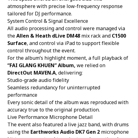
atmosphere with precise low-frequency response
tailored for DJ performance.
System Control & Signal Excellence
All audio processing and control were managed via
the
Allen & Heath dLive DM48
mix rack and
C1500
Surface
, and control via iPad to support flexible
control throughout the event.
For the album’s highlight moment, a full playback of
“FAI GLANG KHUEN” Album,
we relied on
DirectOut MAVEN.A
, delivering:
Studio-grade audio fidelity
Seamless redundancy for uninterrupted
performance
Every sonic detail of the album was reproduced with
accuracy true to the original production.
Live Performance Microphone Detail
The event also featured a live jazz band, with drums
using the
Earthworks Audio DK7 Gen 2
microphone